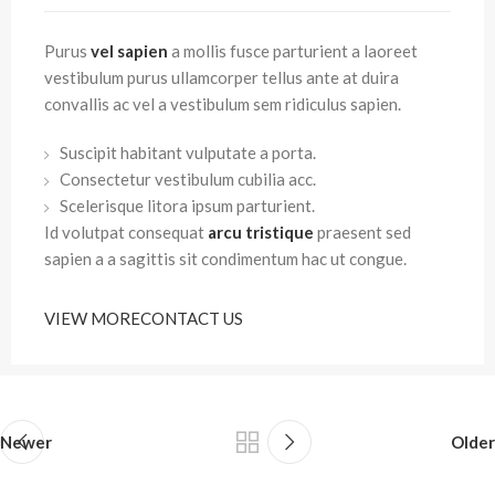
Purus
vel sapien
a mollis fusce parturient a laoreet
vestibulum purus ullamcorper tellus ante at duira
convallis ac vel a vestibulum sem ridiculus sapien.
Suscipit habitant vulputate a porta.
Consectetur vestibulum cubilia acc.
Scelerisque litora ipsum parturient.
Id volutpat consequat
arcu tristique
praesent sed
sapien a a sagittis sit condimentum hac ut congue.
VIEW MORE
CONTACT US
Newer
Older