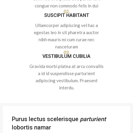
congue non commodo felis in dui
02.
SUSCIPIT HABITANT
Ullamcorper adipiscing vel hac a
egestas leo in sit pharetra auctor
nibh mauris mi cum curae nec
nasceturam
03.
VESTIBULUM CUBILIA
Gravida morbi platea at arcu convallis
a id id suspendisse parturient
adipiscing vestibulum. Praesent
interdu.
Purus lectus scelerisque
parturient
lobortis namar