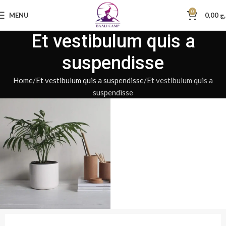
0
MENU
0,00
.ج
Et vestibulum quis a
suspendisse
Home
Et vestibulum quis a suspendisse
Et vestibulum quis a
suspendisse